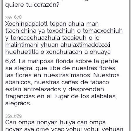
quiere tu corazón?
35v 678
Xochinpapalotl
tepan
ahuia
man
tlachichina
ya
toxochiuh
o
tomacxochiuh
y
tencacehuazhuia
tacaieuh
o
ic
malintimani
yhuan
ahuiaxtimadclxxxi
huehuetitla
o
xonahuiacan
a
ohuaya
678. La mariposa florida sobre la gente
se alegra, que libe de nuestras flores,
las flores en nuestras manos. Nuestros
abanicos, nuestras cañas de tabaco
están entrelazados y desprenden
fragancias en el lugar de los atabales,
alegráos.
35v 679
Can
ompa
nonyaz
huiya
can
ompa
noyaz
aya
ome
ycac
yohui
yohui
yehuan