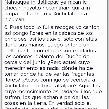
Nahuaque
in
tlalticpac
ye
nican
ic
chocan
noyollo
noconilnamiqui
a
in
ompa
onitlachiato
y
Xochitlalpan
a
nicuicani
6. Pues todo lo fui a recoger, yo cantor;
así pongo flores en la cabeza de los
príncipes, así los atavío, sólo con ellas
lleno sus manos. Luego entono un
bello canto, con el que son exaltados
los señores, delante del Dueño del
cerca y del junto. ¿Pero aquel cuyo
merecimiento es nada, dónde ha de
tomar, dónde ha de ver las fragantes
flores? ¿Acaso conmigo se acercará a
Xochitlalpan, a Tonacatlalpan? Aquellos
cuyo merecimiento es nada,xviii los que
sufren, los que echan a perder las
cosas en la tierra. En verdad sólo el