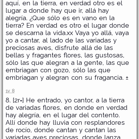
aquí, en la tierra, en verdad otro es el
lugar a donde hay que ir, allá hay
alegría. ¿Que sólo es en vano en la
tierra? En verdad es otro el lugar donde
se descarna la vida.xx Vaya yo allá, vaya
yo a cantar, al lado de las variadas y
preciosas aves, disfrute allá de las
bellas y fragantes flores, las gustosas,
sólo las que alegran a la gente, las que
embriagan con gozo, sólo las que
embriagan y alegran con su fragancia. ±
1v 8
8. [2r=] He entrado, yo cantor, a la tierra
de variadas flores, en donde en verdad
hay alegría, en el lugar del contento.
Allí donde hay lluvia con resplandores
de rocío, donde cantan y cantan las
variadas aves preciosas, donde lanza