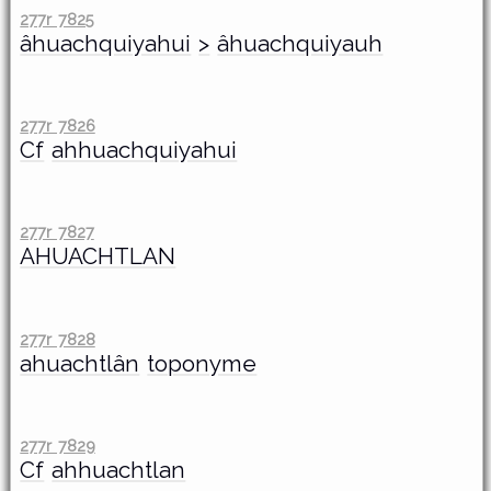
277r 7825
âhuachquiyahui
>
âhuachquiyauh
277r 7826
Cf
ahhuachquiyahui
277r 7827
AHUACHTLAN
277r 7828
ahuachtlân
toponyme
277r 7829
Cf
ahhuachtlan