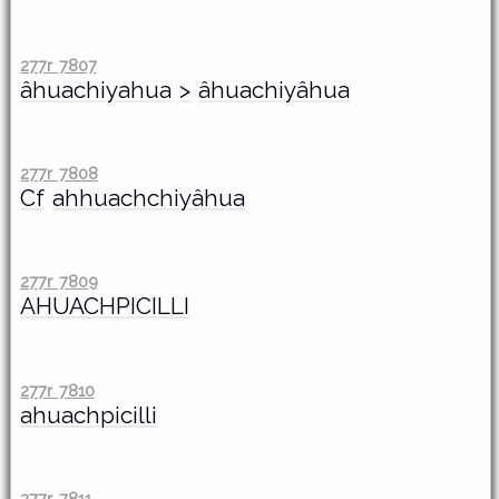
277r 7807
âhuachiyahua
>
âhuachiyâhua
277r 7808
Cf
ahhuachchiyâhua
277r 7809
AHUACHPICILLI
277r 7810
ahuachpicilli
277r 7811