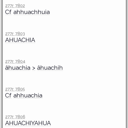
277r 7802
Cf
ahhuachhuia
277r 7803
AHUACHIA
277r 7804
âhuachia
>
âhuachih
277r 7805
Cf
ahhuachia
277r 7806
AHUACHIYAHUA