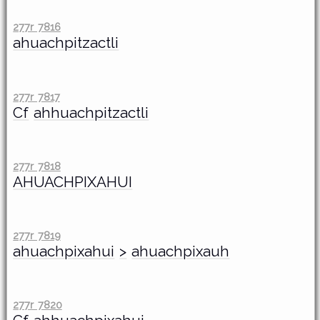
277r 7816
ahuachpitzactli
277r 7817
Cf
ahhuachpitzactli
277r 7818
AHUACHPIXAHUI
277r 7819
ahuachpixahui
>
ahuachpixauh
277r 7820