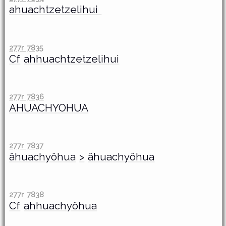
ahuachtzetzelihui
277r 7835
Cf
ahhuachtzetzelihui
277r 7836
AHUACHYOHUA
277r 7837
âhuachyôhua
>
âhuachyôhua
277r 7838
Cf
ahhuachyôhua