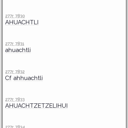
277r 7830
AHUACHTLI
277r 7831
ahuachtli
277r 7832
Cf
ahhuachtli
277r 7833
AHUACHTZETZELIHUI
277r 7834