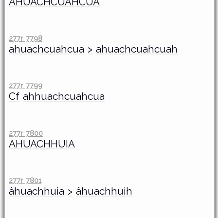
AHUACHCUAHCUA
277r 7798
ahuachcuahcua
>
ahuachcuahcuah
277r 7799
Cf
ahhuachcuahcua
277r 7800
AHUACHHUIA
277r 7801
âhuachhuia
>
âhuachhuih