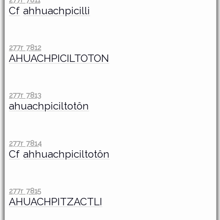
Cf
ahhuachpicilli
277r 7812
AHUACHPICILTOTON
277r 7813
ahuachpiciltotôn
277r 7814
Cf
ahhuachpiciltotôn
277r 7815
AHUACHPITZACTLI