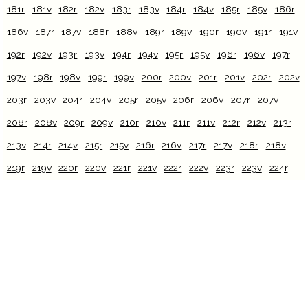
181r
181v
182r
182v
183r
183v
184r
184v
185r
185v
186r
186v
187r
187v
188r
188v
189r
189v
190r
190v
191r
191v
192r
192v
193r
193v
194r
194v
195r
195v
196r
196v
197r
197v
198r
198v
199r
199v
200r
200v
201r
201v
202r
202v
203r
203v
204r
204v
205r
205v
206r
206v
207r
207v
208r
208v
209r
209v
210r
210v
211r
211v
212r
212v
213r
213v
214r
214v
215r
215v
216r
216v
217r
217v
218r
218v
219r
219v
220r
220v
221r
221v
222r
222v
223r
223v
224r
224v
225r
225v
226r
226v
227r
227v
228r
228v
229r
229v
230r
230v
231r
231v
232r
232v
233r
233v
234r
234v
235r
235v
236r
236v
237r
237v
238r
238v
239r
239v
240r
240v
241r
241v
242r
242v
243r
243v
244r
244v
245r
245v
246r
246v
247r
247v
248r
248v
249r
249v
250r
250v
251r
251v