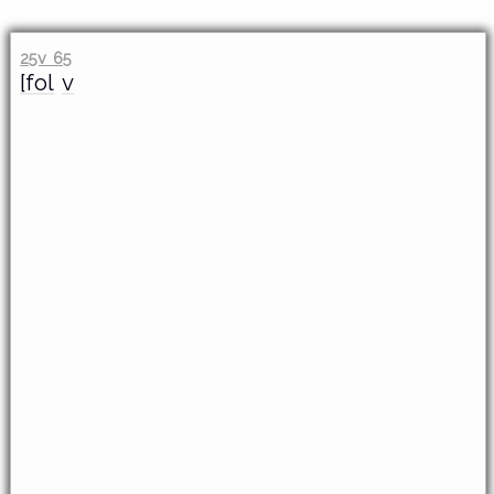
25v 65
[fol
v