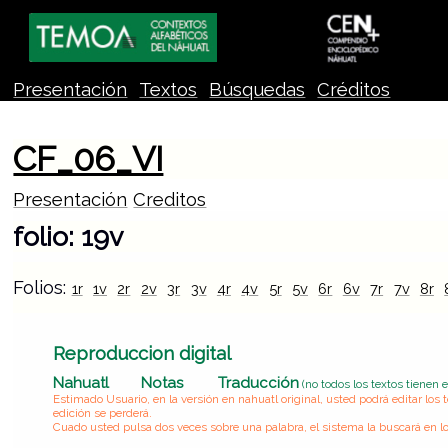
Presentación
Textos
Búsquedas
Créditos
CF_06_VI
Presentación
Creditos
folio: 19v
Folios:
1r
1v
2r
2v
3r
3v
4r
4v
5r
5v
6r
6v
7r
7v
8r
Reproduccion digital
Nahuatl
Notas
Traducción
(no todos los textos tienen 
Estimado Usuario, en la versión en nahuatl original, usted podrá editar lo
edición se perderá.
Cuado usted pulsa dos veces sobre una palabra, el sistema la buscará en lo