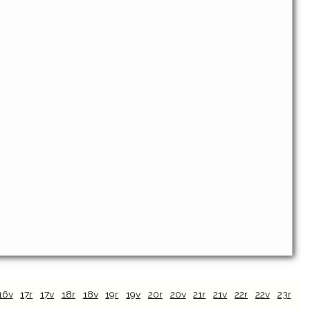
16v
17r
17v
18r
18v
19r
19v
20r
20v
21r
21v
22r
22v
23r