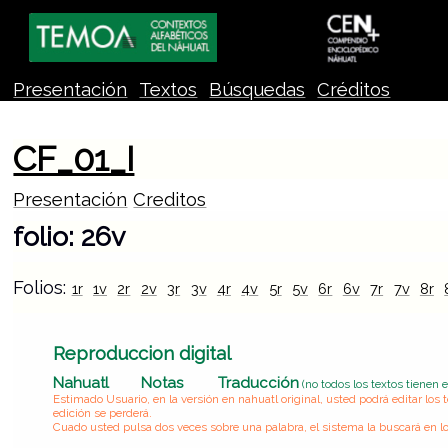
Presentación
Textos
Búsquedas
Créditos
CF_01_I
Presentación
Creditos
folio: 26v
Folios:
1r
1v
2r
2v
3r
3v
4r
4v
5r
5v
6r
6v
7r
7v
8r
Reproduccion digital
Nahuatl
Notas
Traducción
(no todos los textos tienen 
Estimado Usuario, en la versión en nahuatl original, usted podrá editar lo
edición se perderá.
Cuado usted pulsa dos veces sobre una palabra, el sistema la buscará en lo