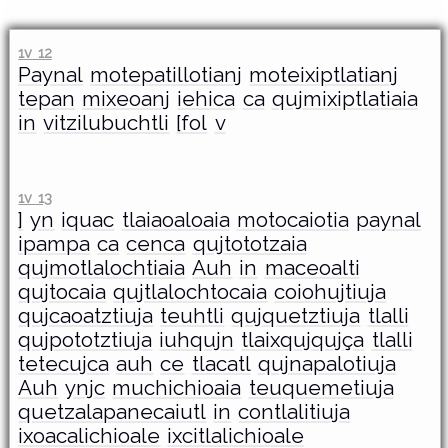
1v 12
Paynal
motepatillotianj
moteixiptlatianj
tepan
mixeoanj
iehica
ca
qujmixiptlatiaia
in
vitzilubuchtli
[fol
v
1v 13
]
yn
iquac
tlaiaoaloaia
motocaiotia
paynal
ipampa
ca
cenca
qujtototzaia
qujmotlalochtiaia
Auh
in
maceoalti
qujtocaia
qujtlalochtocaia
coiohujtiuja
qujcaoatztiuja
teuhtli
qujquetztiuja
tlalli
qujpototztiuja
iuhqujn
tlaixqujqujça
tlalli
tetecujca
auh
ce
tlacatl
qujnapalotiuja
Auh
ynjc
muchichioaia
teuquemetiuja
quetzalapanecaiutl
in
contlalitiuja
ixoacalichioale
ixcitlalichioale