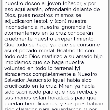
nuestro deseo al joven leñador, y por
eso aquí ararán, ofrendarán delante de
Dios, pues nosotros mismos se
adjudicaron [esto], y (con) nuestra
inconsciencia, nuestra ignorancia lo
atormentemos en la cruz conocerán
cruelmente nuestro arrepentimiento.
Que todo se haga ya, que se consume
así el pecado mortal. Realmente con
todo esto Dios martirizó a su amado hijo.
Impidamos que se haga nuestra
voluntad en todo lo terrenal [y]
abracemos completamente a Nuestro
Salvador Jesucristo [que] había sido
crucificado en la cruz. Miren ya había
sido sacrificado para que nos reciba, y
sus manos están horadadas para que
puedan beneficiarnos, y sus pies habían
sido clavados para aguardarnos, y por